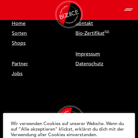
Home
Kontakt
Sorten
Bio-Zertifikat
Shops
Impressum
Partner
Datenschutz
Jobs
Wir verwenden Cookies auf unserer Website. Wenn du
auf "Alle akzeptieren" klickst, erklärst du dich mit der
Verwendung aller Cookies einverstanden.