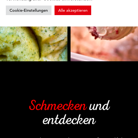
Cookie-Einstellungen
Alle akzeptieren
Schmecken
und
entdecken