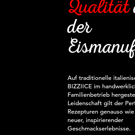
Qualität
der
Eismanuf
Auf traditionelle italieni
BIZZIICE im handwerkli
Familienbetrieb hergeste
Leidenschaft gilt der Per
Rezepturen genauso wie
neuer, inspirierender
Geschmackserlebnisse.