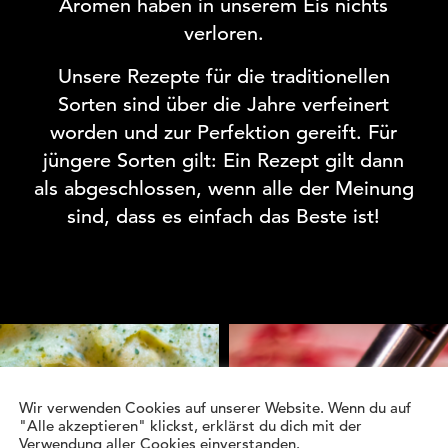
Aromen haben in unserem Eis nichts
verloren.
Unsere Rezepte für die traditionellen
Sorten sind über die Jahre verfeinert
worden und zur Perfektion gereift. Für
jüngere Sorten gilt: Ein Rezept gilt dann
als abgeschlossen, wenn alle der Meinung
sind, dass es einfach das Beste ist!
Wir verwenden Cookies auf unserer Website. Wenn du auf
"Alle akzeptieren" klickst, erklärst du dich mit der
Verwendung aller Cookies einverstanden.