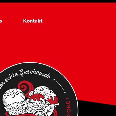
s
Kontakt