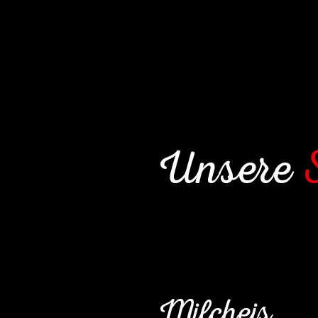
Unsere
Milcheis