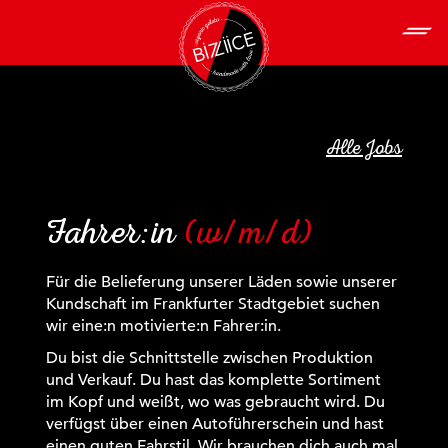
Alle Jobs
Fahrer:in
(w/m/d)
Für die Belieferung unserer Läden sowie unserer
Kundschaft im Frankfurter Stadtgebiet suchen
wir eine:n motivierte:n Fahrer:in.
Du bist die Schnittstelle zwischen Produktion
und Verkauf. Du hast das komplette Sortiment
im Kopf und weißt, wo was gebraucht wird. Du
verfügst über einen Autoführerschein und hast
einen guten Fahrstil. Wir brauchen dich auch mal