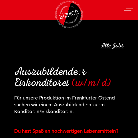
Alle Jobs
Auszubildende:r
Eiskonditorei
(w/m/d)
Für unsere Produktion im Frankfurter Ostend
suchen wir eine:n Auszubildende:n zur:m
Konditor:in/Eiskonditor:in.
Du hast Spaß an hochwertigen Lebensmitteln?